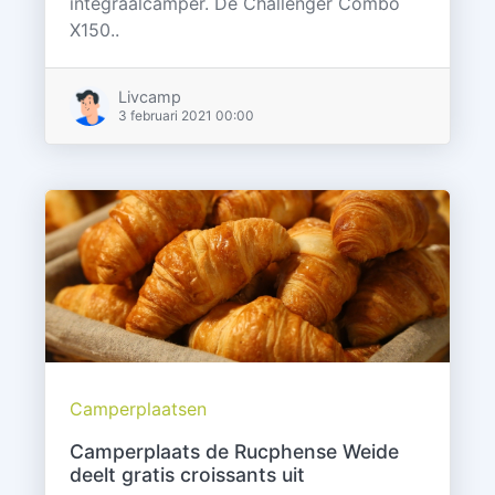
integraalcamper. De Challenger Combo
X150..
Livcamp
3 februari 2021 00:00
Camperplaatsen
Camperplaats de Rucphense Weide
deelt gratis croissants uit