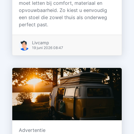
moet letten bij comfort, materiaal en
opvouwbaarheid. Zo kiest u eenvoudig
een stoel die zowel thuis als onderweg
perfect past.
Livcamp
19 juni 2026 08:47
Advertentie