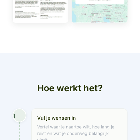
Hoe werkt het?
1
Vul je wensen in
Vertel waar je naartoe wilt, hoe lang je
reist en wat je onderweg belangrijk
vindt.