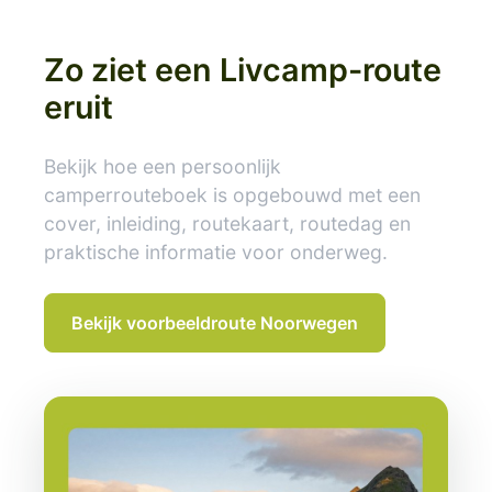
Zo ziet een Livcamp-route
eruit
Bekijk hoe een persoonlijk
camperrouteboek is opgebouwd met een
cover, inleiding, routekaart, routedag en
praktische informatie voor onderweg.
Bekijk voorbeeldroute Noorwegen