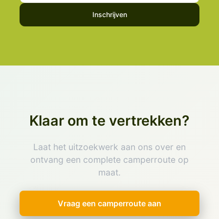
Inschrijven
Klaar om te vertrekken?
Laat het uitzoekwerk aan ons over en
ontvang een complete camperroute op
maat.
Vraag een camperroute aan