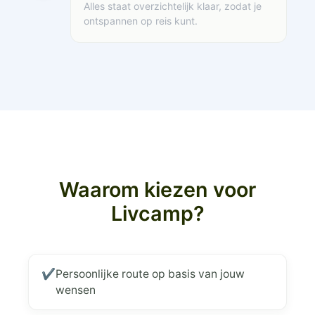
Alles staat overzichtelijk klaar, zodat je
ontspannen op reis kunt.
Waarom kiezen voor
Livcamp?
✔
Persoonlijke route op basis van jouw
wensen