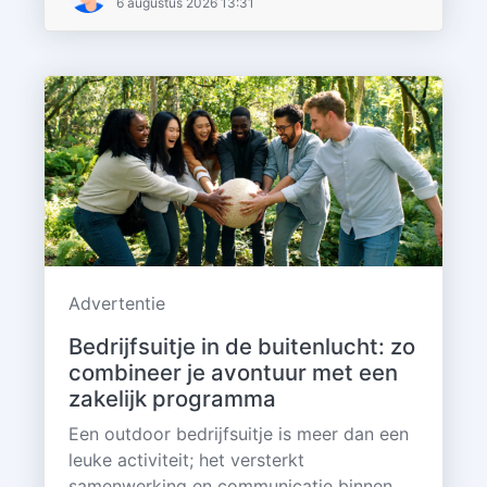
6 augustus 2026 13:31
Advertentie
Bedrijfsuitje in de buitenlucht: zo
combineer je avontuur met een
zakelijk programma
Een outdoor bedrijfsuitje is meer dan een
leuke activiteit; het versterkt
samenwerking en communicatie binnen