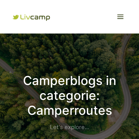
Camperblogs in
categorie:
Camperroutes
Let's explore...