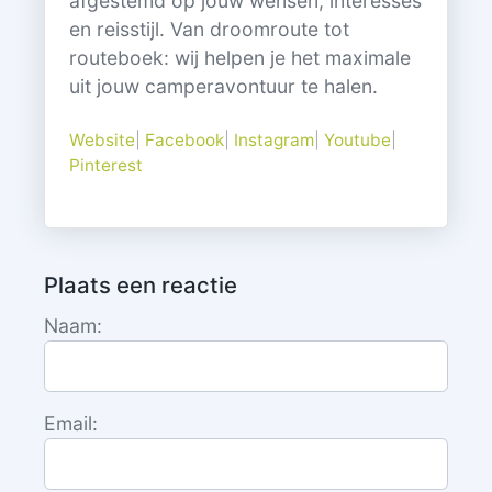
afgestemd op jouw wensen, interesses
en reisstijl. Van droomroute tot
routeboek: wij helpen je het maximale
uit jouw camperavontuur te halen.
Website
|
Facebook
|
Instagram
|
Youtube
|
Pinterest
Plaats een reactie
Naam:
Email: