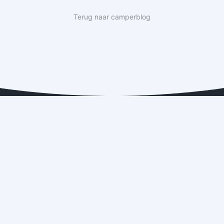
Terug naar camperblog