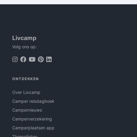
Livcamp
Volg ons op:
ONTDEKKEN
Over Livcamp
Camper reisdagboek
Campernieuws
Camperverzekering
Camperplaatsen app
Themalijsten