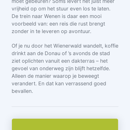
moet gebeuren? Soms levert het juist méér
vrijheid op om het stuur even los te laten.
De trein naar Wenen is daar een mooi
voorbeeld van: een reis die rust brengt
zonder in te leveren op avontuur.
Of je nu door het Wienerwald wandelt, koffie
drinkt aan de Donau of ’s avonds de stad
ziet oplichten vanuit een dakterras – het
gevoel van onderweg zijn blijft hetzelfde.
Alleen de manier waarop je beweegt
verandert. En dat kan verrassend goed
bevallen.