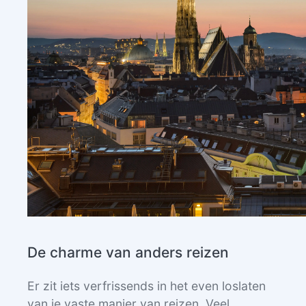
De charme van anders reizen
Er zit iets verfrissends in het even loslaten
van je vaste manier van reizen. Veel