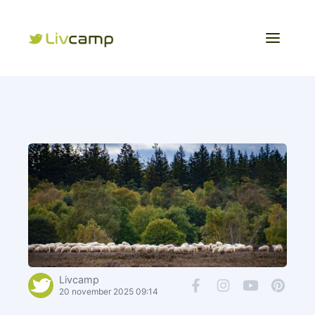
Livcamp
20 november 2025 09:14