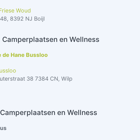
Friese Woud
 48, 8392 NJ Boijl
: Camperplaatsen en Wellness
e de Hane Bussloo
ussloo
uterstraat 38 7384 CN, Wilp
 Camperplaatsen en Wellness
uus