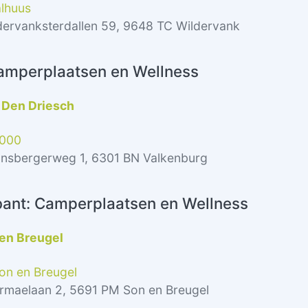
alhuus
dervanksterdallen 59, 9648 TC Wildervank
amperplaatsen en Wellness
 Den Driesch
2000
unsbergerweg 1, 6301 BN Valkenburg
ant: Camperplaatsen en Wellness
en Breugel
on en Breugel
rmaelaan 2, 5691 PM Son en Breugel