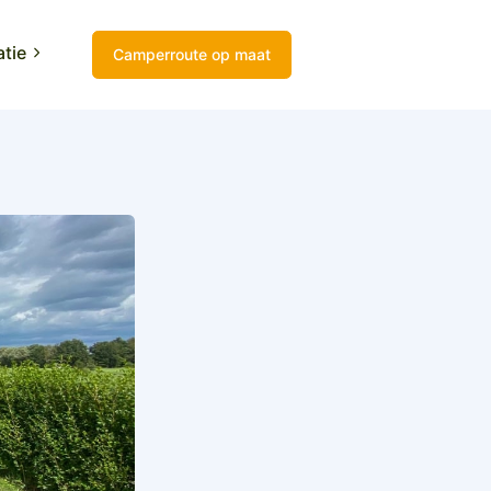
atie
Camperroute op maat