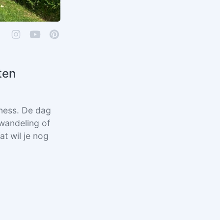
ten
lness. De dag
wandeling of
at wil je nog