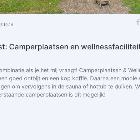
26 10:14
jst: Camperplaatsen en wellnessfacilitei
combinatie als je het mij vraagt! Camperplaatsen & Wel
en goed ontbijt en een kop koffie. Daarna een mooie 
eggen om vervolgens in de sauna of hottub te duiken. W
staande camperplaatsen is dit mogelijk!