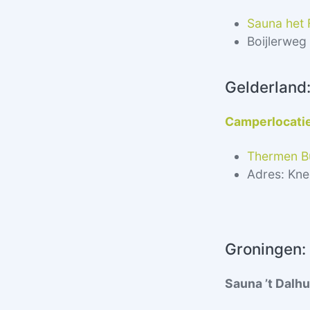
Sauna het 
Boijlerweg
Gelderland
Camperlocati
Thermen B
Adres: Kne
Groningen:
Sauna ’t Dalh