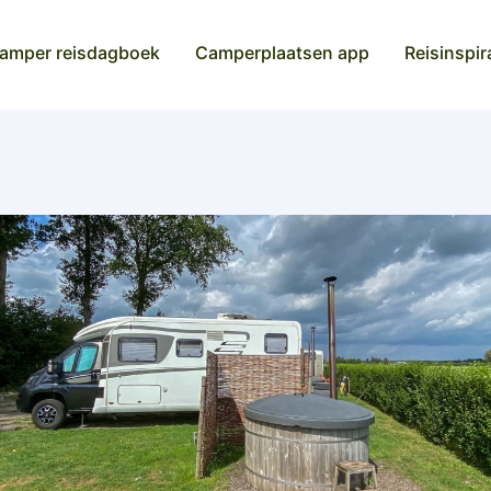
amper reisdagboek
Camperplaatsen app
Reisinspir