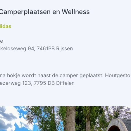
: Camperplaatsen en Wellness
idas
je
keloseweg 94, 7461PB Rijssen
na hokje wordt naast de camper geplaatst. Houtgesto
ezerweg 123, 7795 DB Diffelen