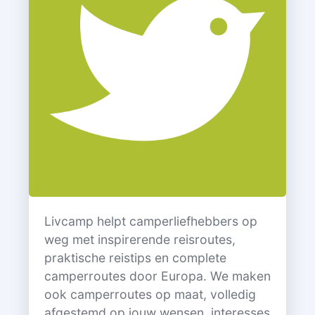
Livcamp helpt camperliefhebbers op
weg met inspirerende reisroutes,
praktische reistips en complete
camperroutes door Europa. We maken
ook camperroutes op maat, volledig
afgestemd op jouw wensen, interesses