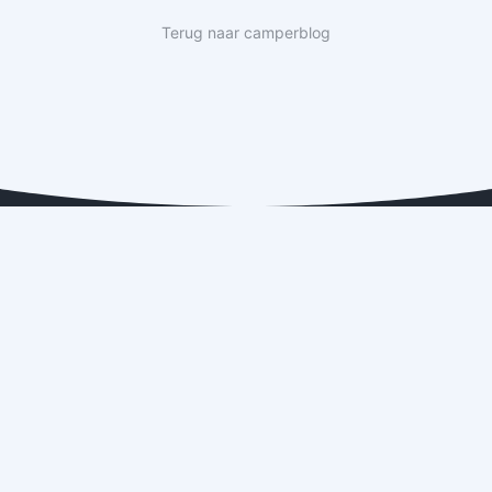
Terug naar camperblog