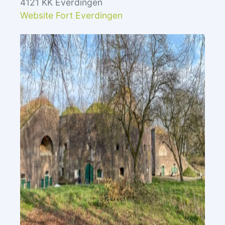
4121 KK Everdingen
Website Fort Everdingen