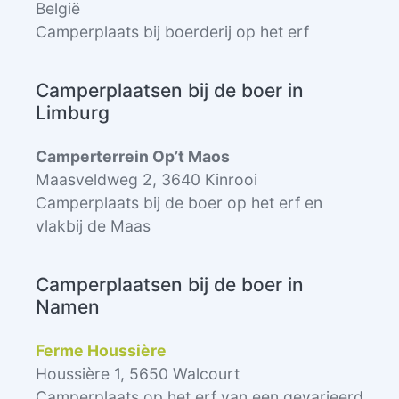
België
Camperplaats bij boerderij op het erf
Camperplaatsen bij de boer in
Limburg
Camperterrein Op’t Maos
Maasveldweg 2, 3640 Kinrooi
Camperplaats bij de boer op het erf en
vlakbij de Maas
Camperplaatsen bij de boer in
Namen
Ferme Houssière
Houssière 1, 5650 Walcourt
Camperplaats op het erf van een gevarieerd