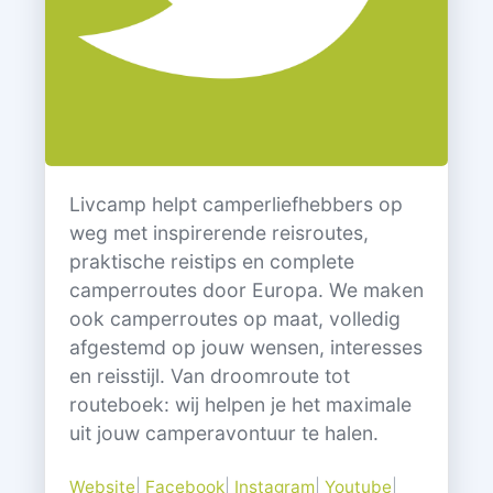
Livcamp helpt camperliefhebbers op
weg met inspirerende reisroutes,
praktische reistips en complete
camperroutes door Europa. We maken
ook camperroutes op maat, volledig
afgestemd op jouw wensen, interesses
en reisstijl. Van droomroute tot
routeboek: wij helpen je het maximale
uit jouw camperavontuur te halen.
Website
|
Facebook
|
Instagram
|
Youtube
|