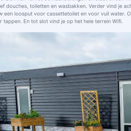
ef douches, toiletten en wasbakken. Verder vind je ac
w een loosput voor cassettetoilet en voor vuil water. 
 tappen. En tot slot vind je op het hele terrein Wifi.