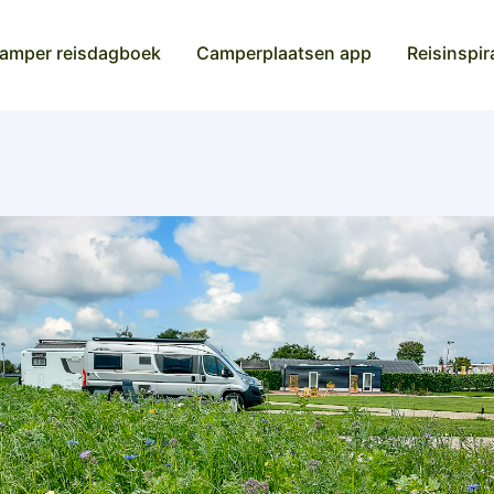
amper reisdagboek
Camperplaatsen app
Reisinspir