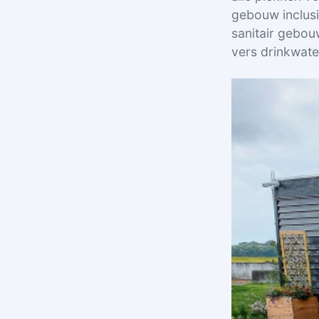
gebouw inclusi
sanitair gebou
vers drinkwater