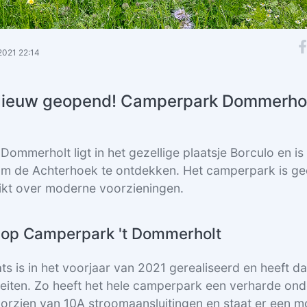
2021 22:14
ieuw geopend! Camperpark Dommerho
Dommerholt ligt in het gezellige plaatsje Borculo en is
m de Achterhoek te ontdekken. Het camperpark is geo
ikt over moderne voorzieningen.
n op Camperpark 't Dommerholt
s is in het voorjaar van 2021 gerealiseerd en heeft d
teiten. Zo heeft het hele camperpark een verharde ond
oorzien van 10A stroomaansluitingen en staat er een mo