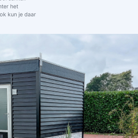
hter het
Ook kun je daar