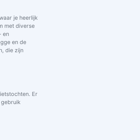
aar je heerlijk
um met diverse
- en
gge en de
 die zijn
ietstochten. Er
e gebruik