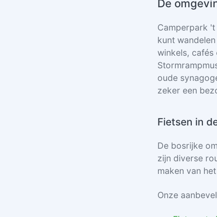
De omgevin
Camperpark 't 
kunt wandelen 
winkels, cafés
Stormrampmus
oude synagoge.
zeker een bez
Fietsen in 
De bosrijke om
zijn diverse ro
maken van he
Onze aanbevel