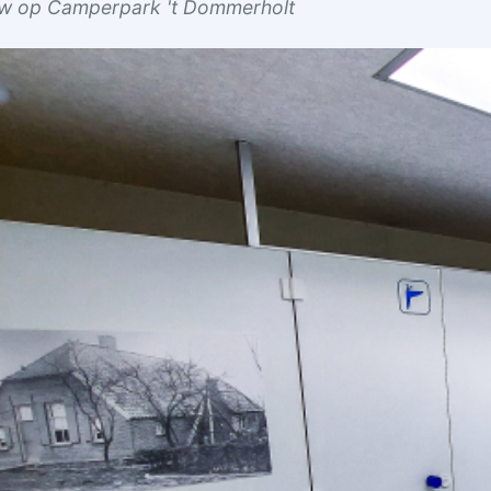
uw op Camperpark 't Dommerholt