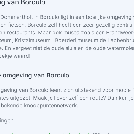
g van Borculo
Dommertholt in Borculo ligt in een bosrijke omgeving w
en fietsen. Borculo zelf heeft een zeer gezellig centr
 en restaurants. Maar ook musea zoals een Brandweer
eum, Kristalmuseum, Boerderijmuseum de Lebbenbru
 En vergeet niet de oude sluis en de oude watermolen,
oekje waard!
de omgeving van Borculo
geving van Borculo leent zich uitstekend voor mooie f
utes uitgezet. Maak je liever zelf een route? Dan kun j
t bekende knooppuntennetwerk.
ingen